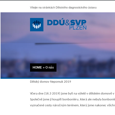
Vítejte na stránkách Dětského diagnostického ústavu
HOME
»
O nás
Dětský domov Nepomuk 2019
Včera dne (16.3 2019) jsme byli na výletě v dětském domově v 
Společně jsme jí koupili bonboniéru, která ale nebyla bonboniér
vyznačené cesty náročným terénem, který jsme nakonec všichni