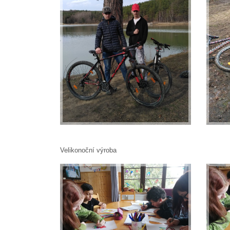
Velikonoční výroba