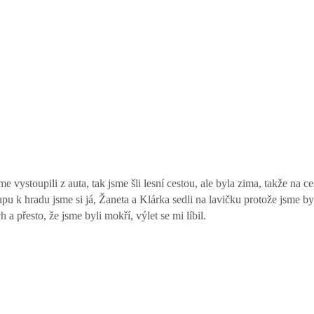
vystoupili z auta, tak jsme šli lesní cestou, ale byla zima, takže na ce
pu k hradu jsme si já, Žaneta a Klárka sedli na lavičku protože jsme by
přesto, že jsme byli mokří, výlet se mi líbil.