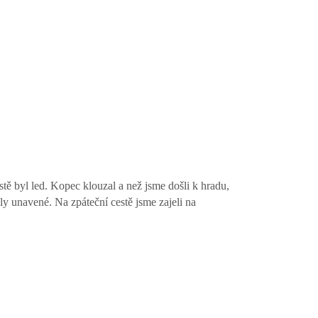
stě byl led. Kopec klouzal a než jsme došli k hradu,
ly unavené. Na zpáteční cestě jsme zajeli na