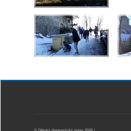
© Dětský diagnostický ústav 2026 |