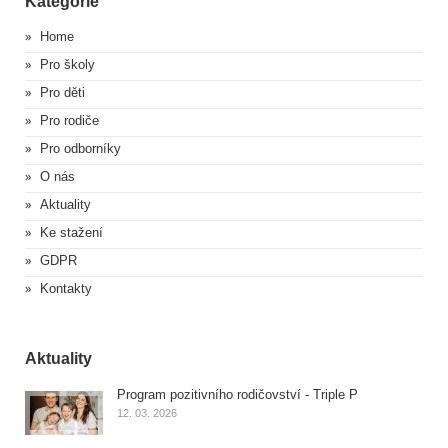
Kategorie
Home
Pro školy
Pro děti
Pro rodiče
Pro odborníky
O nás
Aktuality
Ke stažení
GDPR
Kontakty
Aktuality
Program pozitivního rodičovství - Triple P
12. 03. 2026