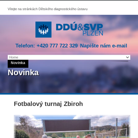
Vítejte na stránkách Dětského diagnostického ústavu
Telefon: +420 777 722 329
Napište nám e-mail
Novinka
Novinka
Fotbalový turnaj Zbiroh