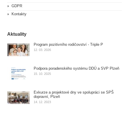
GDPR
Kontakty
Aktuality
Program pozitivního rodičovství - Triple P
12. 03. 2026
Podpora poradenského systému DDÚ a SVP Plzeň
15. 10. 2025
Exkurze a projektové dny ve spolupráci se SPŠ
dopravní, Plzeň
14. 12. 2023