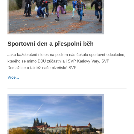
Sportovní den a přespolní běh
Jako každoročně i letos na podzim nás čekalo sportovní odpoledne,
kterého se mimo DDÚ zúčastnila i SVP Karlovy Vary, SVP
Domažlice a taktéž naše plzeňské SVP.
...
Více...