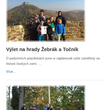
Výlet na hrady Žebrák a Točník
O podzimních prázdninách jsme si naplánovali výlet zaměřený na
historii českých zemí.
...
Více...