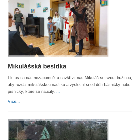
Mikulášská besídka
I letos na nás nezapomněl a navštívil nás Mikuláš se svou družinou,
aby rozdal mikulášskou nadílku a vyslechl si od dětí básničky nebo
písničky, které se naučily.
...
Více...