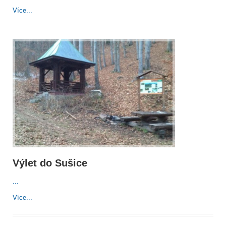
Více...
Výlet do Sušice
...
Více...