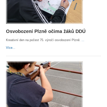
Osvobození Plzně očima žáků DDÚ
Kreativní den na počest 75. výročí osvobození Plzně.
...
Více...