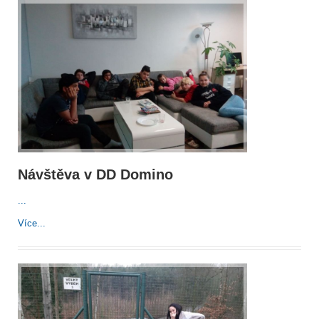
Návštěva v DD Domino
...
Více...