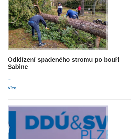
Odklízení spadeného stromu po bouři
Sabine
...
Více...