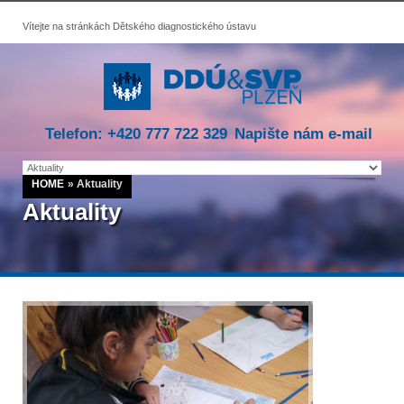
Vítejte na stránkách Dětského diagnostického ústavu
Telefon: +420 777 722 329
Napište nám e-mail
HOME
»
Aktuality
Aktuality