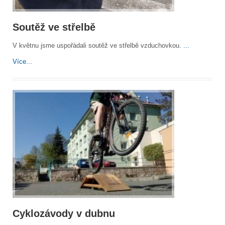
Soutěž ve střelbě
V květnu jsme uspořádali soutěž ve střelbě vzduchovkou.
...
Více...
Cyklozávody v dubnu