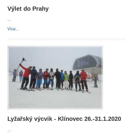
Výlet do Prahy
...
Více...
Lyžařský výcvik - Klínovec 26.-31.1.2020
...