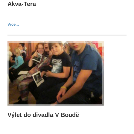
Akva-Tera
...
Více...
Výlet do divadla V Boudě
...