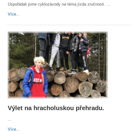
Uspořádali jsme cyklozávody na téma jízda zručnosti.
...
Více...
Výlet na hracholuskou přehradu.
...
Více...