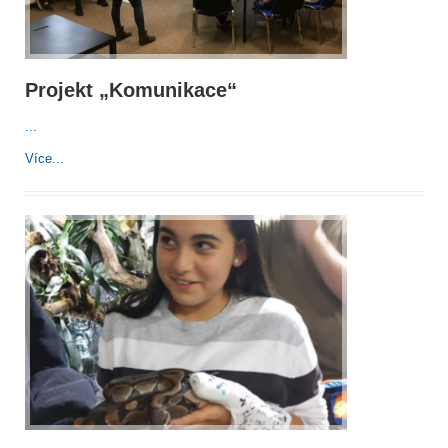
Projekt „Komunikace“
...
Více...