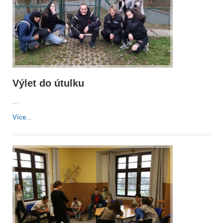
Výlet do útulku
...
Více...